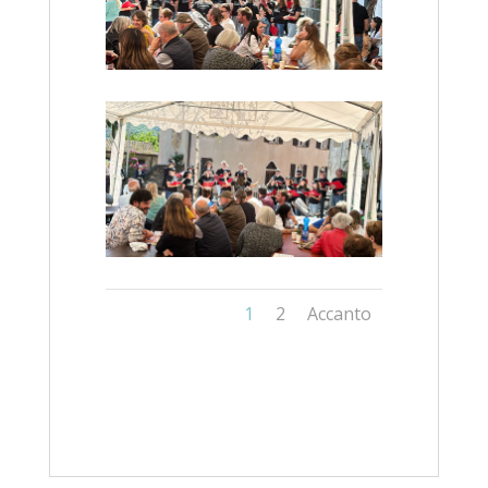
1
2
Accanto