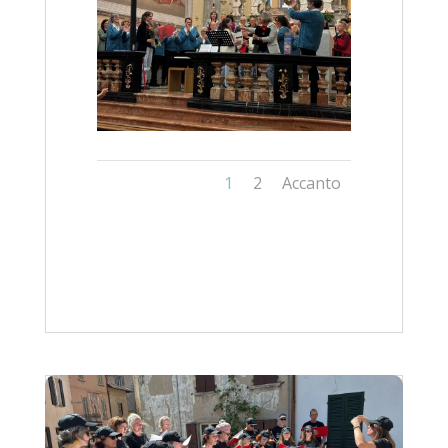
1
2
Accanto