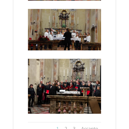
1
2
3
Accanto