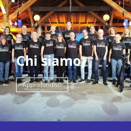
Chi
siamo
Approfondisci