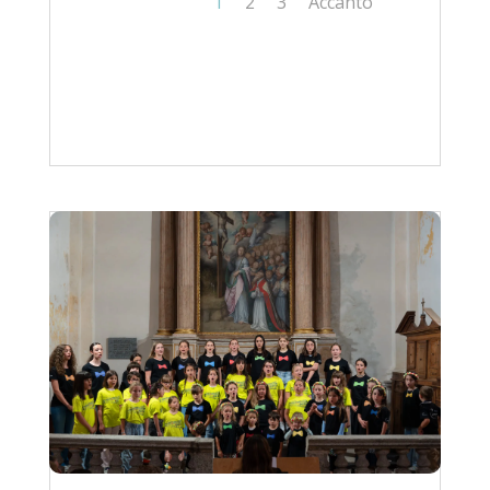
1
2
3
Accanto