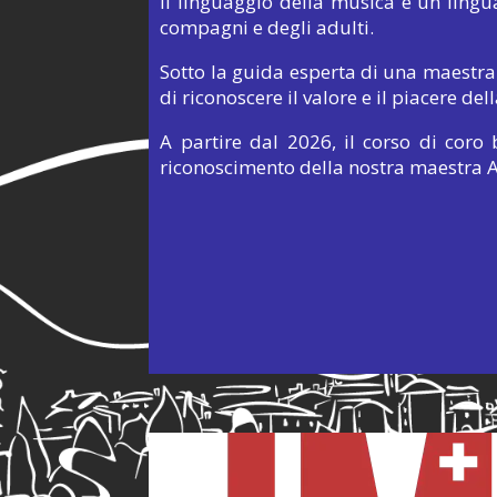
Il linguaggio della musica è un lingu
compagni e degli adulti.
Sotto la guida esperta di una maestra
di riconoscere il valore e il piacere de
A partire dal 2026, il corso di cor
riconoscimento della nostra maestra 