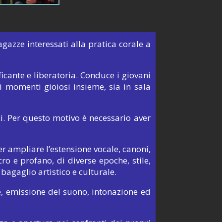
azze interessati alla pratica corale a
ficante e liberatoria. Conduce i giovani
di momenti gioiosi insieme, sia in sala
i. Per questo motivo è necessario aver
per ampliare l’estensione vocale, canoni,
cro e profano, di diverse epoche, stile,
bagaglio artistico e culturale.
e, emissione del suono, intonazione ed