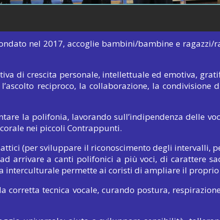
fondato nel 2017, accoglie bambini/bambine e ragazzi/rag
va di crescita personale, intellettuale ed emotiva, grati
 l’ascolto reciproco, la collaborazione, la condivisione 
tare la polifonia, lavorando sull’indipendenza delle voc
corale nei piccoli Contrappunti.
attici (per sviluppare il riconoscimento degli intervalli, 
ad arrivare a canti polifonici a più voci, di carattere sa
nterculturale permette ai coristi di ampliare il proprio 
la corretta tecnica vocale, curando
postura, respirazion