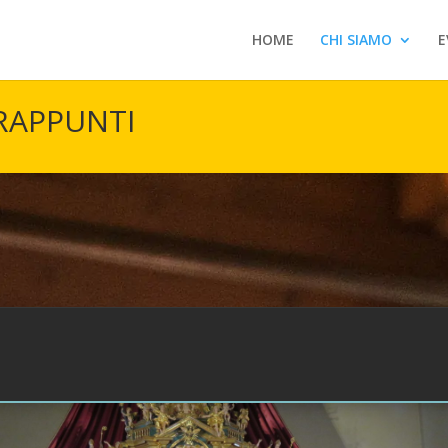
HOME
CHI SIAMO
E
RAPPUNTI