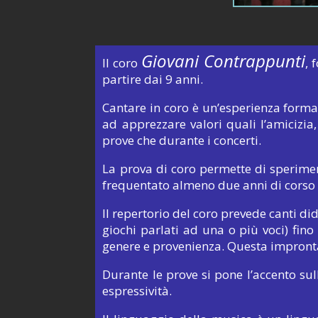
Giovani Contrappunti
Il coro
, 
partire dai 9 anni.
Cantare in coro è un’esperienza formati
ad apprezzare valori quali l’amicizia,
prove che durante i concerti.
La prova di coro permette di sperimen
frequentato almeno due anni di corso 
Il repertorio del coro prevede canti did
giochi parlati ad una o più voci) fino 
genere e provenienza. Questa impronta i
Durante le prove si pone l’accento sul
espressività.