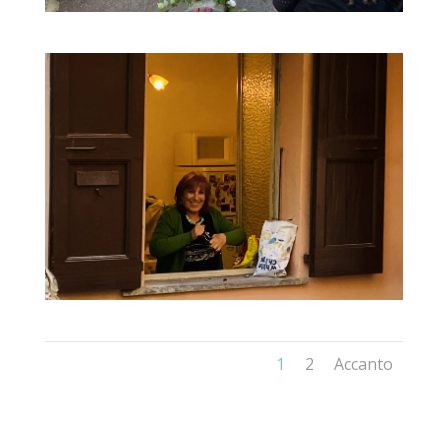
1
2
Accanto