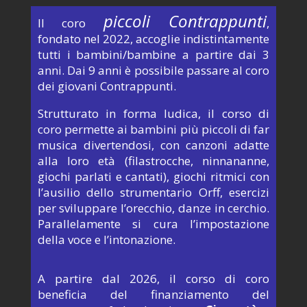
piccoli
Contrappunti
Il coro
,
fondato nel 2022, accoglie indistintamente
tutti i bambini/bambine a partire dai 3
anni. Dai 9 anni è possibile passare al coro
dei giovani Contrappunti.
Strutturato in forma ludica, il corso di
coro permette ai bambini più piccoli di far
musica divertendosi, con canzoni adatte
alla loro età (filastrocche, ninnananne,
giochi parlati e cantati), giochi ritmici con
l’ausilio dello strumentario Orff, esercizi
per sviluppare l’orecchio, danze in cerchio.
Parallelamente si cura l’impostazione
della voce e l’intonazione.
A partire dal 2026, il corso di coro
beneficia del finanziamento del