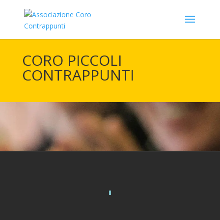
CORO PICCOLI
CONTRAPPUNTI