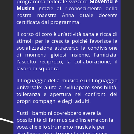
programma federale svizzero
Gioventù e
Musica
grazie al riconoscimento della
nostra maestra Anna quale docente
certificata dal programma.
Il corso di coro è un’attività sana e ricca di
stimoli per la crescita poiché favorisce la
socializzazione attraverso la condivisione
di momenti gioiosi insieme, l’amicizia,
l’ascolto reciproco, la collaborazione, il
lavoro di squadra.
Il linguaggio della musica è un linguaggio
universale: aiuta a sviluppare
sensibilità
,
tolleranza e apertura nei confronti dei
propri compagni e degli adulti.
Tutti i bambini dovrebbero avere la
possibilità di far musica d’insieme con la
voce, che è lo strumento musicale per
eccellenza, uno strumento di relazione,