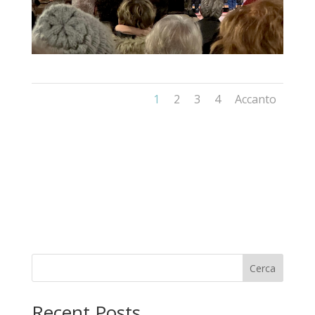
1
2
3
4
Accanto
Cerca
Recent Posts