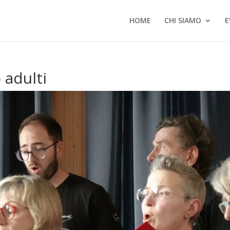
HOME
CHI SIAMO
E
 adulti