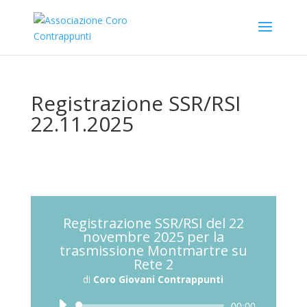
Registrazione SSR/RSI
22.11.2025
Registrazione SSR/RSI del 22
novembre 2025 per la
trasmissione Montmartre su
Rete 2
di
Coro Giovani Contrappunti
Audio
00:00